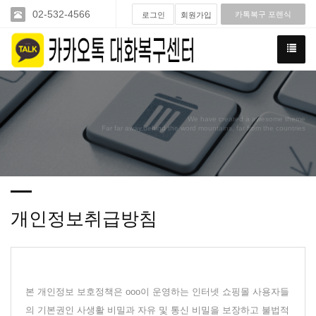
02-532-4566
카톡복구 포렌식
로그인
회원가입
We have created a awesome theme
Far far away,behind the word mountains, far from the countries
개인정보취급방침
본 개인정보 보호정책은 ooo이 운영하는 인터넷 쇼핑몰 사용자들
의 기본권인 사생활 비밀과 자유 및 통신 비밀을 보장하고 불법적