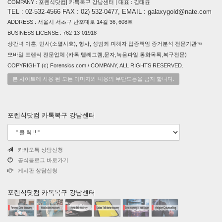
COMPANY : 포렌식닷컴| 카톡복구 강남센터 | 대표 : 김태균
TEL : 02-532-4566 FAX : 02) 532-0477, EMAIL : galaxygold@nate.com
ADDRESS : 서울시 서초구 반포대로 14길 36, 608호
BUSINESS LICENSE : 762-13-01918
상간녀 이혼, 민사(소멸시효), 형사, 성범죄 피해자 입증책임 증거분석 전문기관☜
모바일 포렌식 전문업체 (카톡,텔레그램,문자,녹음파일,통화목록,복구전문)
COPYRIGHT (c) Forensics.com / COMPANY, ALL RIGHTS RESERVED.
본 사이트에 사용 된 모든 이미지와 내용의 무단도용을 금지 합니다.
포렌식닷컴 카톡복구 강남센터
카카오톡 상담신청
공식블로그 바로가기
게시판 상담신청
포렌식닷컴 카톡복구 강남센터