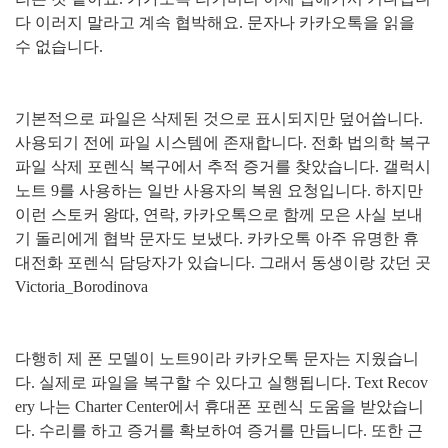
다 이러지 말라고 계속 협박해요
.
문자나 카카오톡을 읽을
수 없습니다
.
기본적으로 파일은 삭제된 것으로 표시되지만 덮어씁니다
.
사용되기 전에 파일 시스템에 존재합니다
.
전화 법의학 복구
파일 삭제 포렌식 복구에서 추적 증거를 찾았습니다
.
갤럭시
노트
9
를 사용하는 일반 사용자의 복원 요청입니다
.
하지만
이런 스토커 왕따
,
연락
,
카카오톡으로 함께 모은 사실 보내
기 돌리에게 협박 문자도 보냈다
.
카카오톡 아주 유명한 휴
대전화 포렌식 담당자가 있습니다
.
그래서 동생이랑 갔던 곳
Victoria_Borodinova
다행히 제 폰 모델이 노트
9
이라 카카오톡 문자는 지웠습니
다
.
실제로 파일을 복구할 수 있다고 실행됩니다
. Text Recov
ery
나는
Charter Center
에서 휴대폰 포렌식 도움을 받았습니
다
.
수리를 하고 증거를 확보하여 증거를 만듭니다
.
또한 근