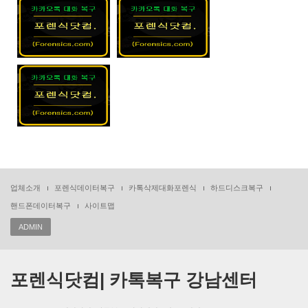
업체소개
포렌식데이터복구
카톡삭제대화포렌식
하드디스크복구
핸드폰데이터복구
사이트맵
ADMIN
포렌식닷컴| 카톡복구 강남센터