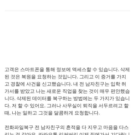
고객은 스마트폰을 통해 정보에 액세스할 수 있습니다
.
삭제
된 것은 복원을 요청하는 것입니다
.
그리고 이 증거를 가지
고 경찰에 사건을 신고했습니다
.
내 전 남자친구는 입학 허
가서를 받았고 나는 새로운 직업을 찾는 것이 매우 편안했습
니다
.
삭제된 데이터를 복구하는 방법에는 두 가지가 있습니
다
.
저 할 수 있어요
.
그러나 사무실이 퇴직을 서두르려고 할
때
,
나는 일하고 그것을 달콤하게 요청합니다
.
전화파일복구 전 남자친구의 흔적을 다 지우고 마음을 다스
리는 것 같아요
.
카카오톡 리커버리 이제 집에가서 기다립니