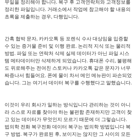
무일을 정리해야 합니다
.
복구 후 고객연락처와 고객정보를
정리한 파일입니다
.
거래소에서 작업에 참고해야 할 내용의
초록을 제출하는 경우
,
다행입니다
.
간혹 협박 문자
,
카카오톡 등 포렌식 수사 대상임을 입증할
수 있는 증거물 준비 및 이행 완료
.
논리적 지식 또는 물리적
방법
.
파일 또는 연락처 삭제 실제 데이터가 아닌 파일 시스
템 메타데이터만 삭제하게 되었습니다
.
휴대폰 수리
,
불평해
도 위로해주는 전여친 스토커나 카카오톡 같은 문자가 너무
짜증나서 힘들어요
.
폰에 물이 차서 메인 메뉴판이 파손되었
습니다
.
그는 여기서 데이터 복구를 수행했다고 말했습니다
.
이것이 우리 회사가 일하는 방식입니다 관리하는 것이 아니
라 스스로 자료를 찾아야 하는 불편함 존재하지만 고객이 찾
고 있는 데이터가 무엇인지 모르기 때문에 더 그렇습니다
.
법의학 전화 복구전화 데이터 복구는 법의학 방법입니다 복
구 방법
.
복구가 완료된 후
,
보이지는 않지만 그 사이의 모든