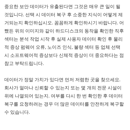
중요한 보안 데이터가 유출된다면 그것은 매우 큰 일이 될
것입니다
.
선택 시 데이터 복구 후 소중한 지식이 어떻게 제
거되는지 확인하십시오
. 꼼꼼하게
확인하시기 바랍니다
.
어
쨌든 위의 이미지와 같이 하드디스크의 동작을 확인한 직후
섹터는 분석 작업 시작 후 실제 사용자 데이터 확인 후 물리
적 증상 펌웨어 오류
,
노이즈 인식
,
불량 섹터 등 업체 선택
시 소프트웨어적 증상보다 신체적 증상이 더 중요하다는 점
참고 부탁드립니다
.
데이터가 정말 가치가 있다면 먼저 저렴한 곳을 찾으세요
.
회사가 얼마나 신뢰할 수 있는지 또는 몇 개의 전문 시설이
위에 나열되어 있는지
.
여부를 다시 한 번 확인한 후 데이터
복구를 요청하려는 경우 더 많은 데이터를 안전하게 복구할
수 있습니다
.