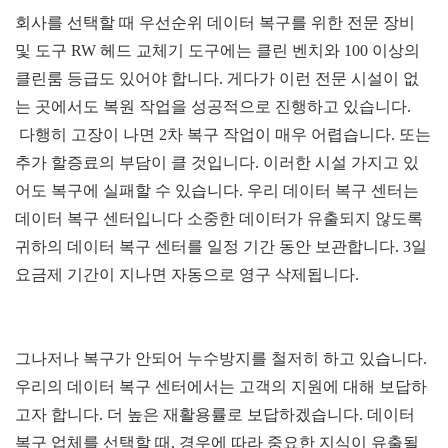
회사를 선택할 때 우선순위 데이터 복구를 위한 전문 장비
및 도구
RW
헤드 교체기 도구에는 클린 벤치와
100
이상의
클린룸 등급도 있어야 합니다
.
게다가 이런 전문 시설이 없
는 곳에서도 복원 작업을 성공적으로 진행하고 있습니다.
다행히 고장이 나면
2
차 복구 작업이 매우 어렵습니다
.
또는
추가 할증료의 부담이 클 것입니다
.
이러한 시설 가지고 있
어도 복구에 실패할 수 있습니다
.
우리 데이터 복구 센터는
데이터 복구 센터입니다 소중한 데이터가 유출되지 않도록
귀하의 데이터 복구 센터를 일정 기간 동안 보관합니다
. 3
일
요금제 기간이 지나면 자동으로 영구 삭제됩니다
.
그나저나 복구가 안되어 누수방지를 철저히 하고 있습니다
.
우리의 데이터 복구 센터에서는 고객의 지원에 대해 보답하
고자 합니다
.
더 높은 재활용률로 보답하겠습니다
.
데이터
복구 업체를 선택할 때
,
경우에 따라 중요한 지식이 유출될