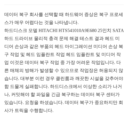
데이터 복구 회사를 선택할 때 하드웨어 증상은 복구 프로세
스가 매우 어렵다는 것을 나타냅니다
.
하드디스크 모델
HITACHI HTS541010A9E680 25
인치
SATA
하드 드라이브 물리적 충격 문제 해결 테스트 결과 헤드 미
디어 손상과 같은 부품의 헤드 마이그레이션 미디어 손상 복
구 작업 및 헤드 임플란트 작업 헤드 임플란트 및 미디어 작
업 이것은 데이터 복구 작업 중 가장 어려운 작업입니다
.
다
른 매체의 방해가 발생할 수 있으므로 작업장은 허용되지 않
습니다
.
대부분 이런 경우 클린룸과 깨끗한 시설을 갖추어야
함 드물게 실패합니다
.
하드디스크에서 이상한 소리가 나거
나
,
커밋해야 할 파일을 긴급 복구하는 데이터 복구 센터가
있습니다
.
요청을 하셨습니다
.
데이터 복구가 중요하지만 회
사가 트릭을 수행합니다
.