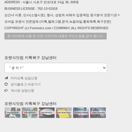
ADDRESS : 서울시 서초구 반포대로 14길 36, 608호
BUSINESS LICENSE : 762-13-01918
상간녀 이혼, 민사(소멸시효), 형사, 성범죄 피해자 입증책임 증거분석 전문기관☜
모바일 포렌식 전문업체 (카톡,텔레그램,문자,녹음파일,통화목록,복구전문)
COPYRIGHT (c) Forensics.com / COMPANY, ALL RIGHTS RESERVED.
본 사이트에 사용 된 모든 이미지와 내용의 무단도용을 금지 합니다.
포렌식닷컴 카톡복구 강남센터
카카오톡 상담신청
공식블로그 바로가기
게시판 상담신청
포렌식닷컴 카톡복구 강남센터