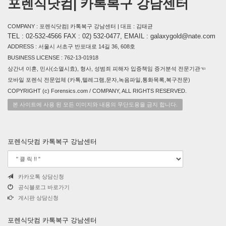
포렌식닷컴| 카톡복구 강남센터
COMPANY : 포렌식닷컴| 카톡복구 강남센터 | 대표 : 김태균
TEL : 02-532-4566 FAX : 02) 532-0477, EMAIL : galaxygold@nate.com
ADDRESS : 서울시 서초구 반포대로 14길 36, 608호
BUSINESS LICENSE : 762-13-01918
상간녀 이혼, 민사(소멸시효), 형사, 성범죄 피해자 입증책임 증거분석 전문기관☜
모바일 포렌식 전문업체 (카톡,텔레그램,문자,녹음파일,통화목록,복구전문)
COPYRIGHT (c) Forensics.com / COMPANY, ALL RIGHTS RESERVED.
본 사이트에 사용 된 모든 이미지와 내용의 무단도용을 금지 합니다.
포렌식닷컴 카톡복구 강남센터
카카오톡 상담신청
공식블로그 바로가기
게시판 상담신청
포렌식닷컴 카톡복구 강남센터