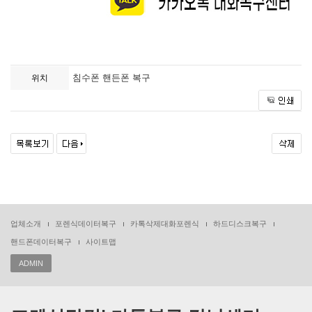
침수폰 핸든폰 복구
위치
업체소개
포렌식데이터복구
카톡삭제대화포렌식
하드디스크복구
핸드폰데이터복구
사이트맵
ADMIN