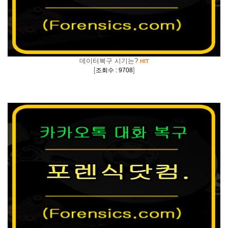
데이터복구 시기는?
HIT
[
]
조회수 : 9708