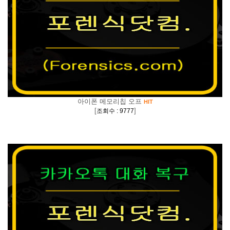
아이폰 메모리칩 오프
HIT
[
]
조회수 : 9777