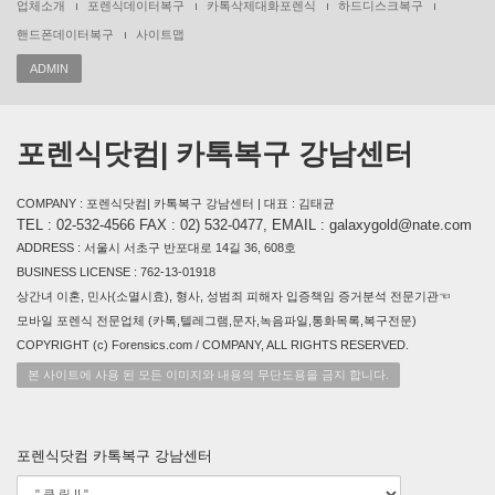
업체소개
포렌식데이터복구
카톡삭제대화포렌식
하드디스크복구
핸드폰데이터복구
사이트맵
ADMIN
포렌식닷컴| 카톡복구 강남센터
COMPANY : 포렌식닷컴| 카톡복구 강남센터 | 대표 : 김태균
TEL : 02-532-4566 FAX : 02) 532-0477, EMAIL : galaxygold@nate.com
ADDRESS : 서울시 서초구 반포대로 14길 36, 608호
BUSINESS LICENSE : 762-13-01918
상간녀 이혼, 민사(소멸시효), 형사, 성범죄 피해자 입증책임 증거분석 전문기관☜
모바일 포렌식 전문업체 (카톡,텔레그램,문자,녹음파일,통화목록,복구전문)
COPYRIGHT (c) Forensics.com / COMPANY, ALL RIGHTS RESERVED.
본 사이트에 사용 된 모든 이미지와 내용의 무단도용을 금지 합니다.
포렌식닷컴 카톡복구 강남센터