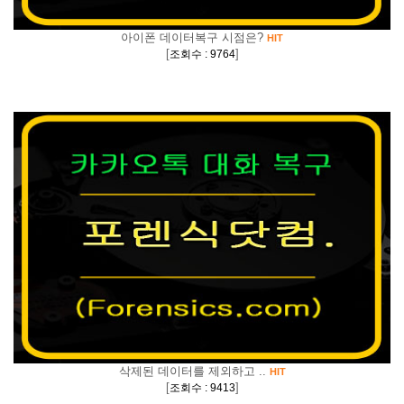
아이폰 데이터복구 시점은?
HIT
[
]
조회수 : 9764
삭제된 데이터를 제외하고 ..
HIT
[
]
조회수 : 9413