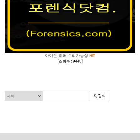
아이폰 리퍼 수리가능성
HIT
[
]
조회수 : 9440