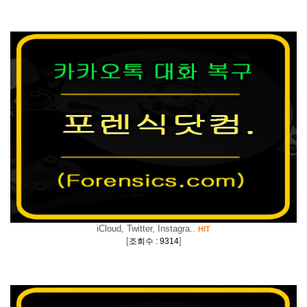
iCloud, Twitter, Instagra..
HIT
[
]
조회수 : 9314