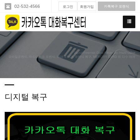
02-532-4566
카톡복구 포렌식
로그인
회원가입
Digital-Forensic Data Recovery /Hard Ddisk
모바일포렌식, 하드디스크 포렌식, USB STICK 포렌식 복구, MEMORY CARD 외 다수 매체
디지털 복구