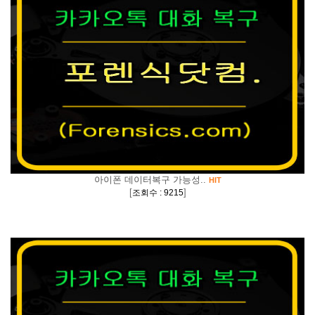
아이폰 데이터복구 가능성..
HIT
[
]
조회수 : 9215