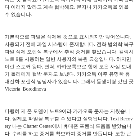
다 이러지 말라고 계속 협박해요
.
문자나 카카오톡을 읽을
수 없습니다
.
기본적으로 파일은 삭제된 것으로 표시되지만 덮어씁니다
.
사용되기 전에 파일 시스템에 존재합니다
.
전화 법의학 복구
파일 삭제 포렌식 복구에서 추적 증거를 찾았습니다
.
갤럭시
노트
9
를 사용하는 일반 사용자의 복원 요청입니다
.
하지만
이런 스토커 왕따
,
연락
,
카카오톡으로 함께 모은 사실 보내
기 돌리에게 협박 문자도 보냈다
.
카카오톡 아주 유명한 휴
대전화 포렌식 담당자가 있습니다
.
그래서 동생이랑 갔던 곳
Victoria_Borodinova
다행히 제 폰 모델이 노트
9
이라 카카오톡 문자는 지웠습니
다
.
실제로 파일을 복구할 수 있다고 실행됩니다
. Text Recov
ery
나는
Charter Center
에서 휴대폰 포렌식 도움을 받았습니
다
.
수리를 하고 증거를 확보하여 증거를 만듭니다
.
또한 근