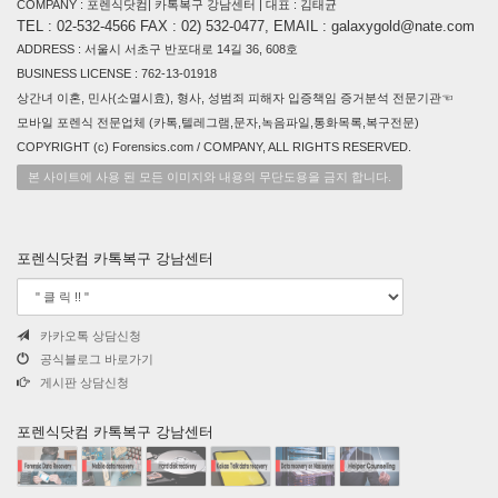
COMPANY : 포렌식닷컴| 카톡복구 강남센터 | 대표 : 김태균
TEL : 02-532-4566 FAX : 02) 532-0477, EMAIL : galaxygold@nate.com
ADDRESS : 서울시 서초구 반포대로 14길 36, 608호
BUSINESS LICENSE : 762-13-01918
상간녀 이혼, 민사(소멸시효), 형사, 성범죄 피해자 입증책임 증거분석 전문기관☜
모바일 포렌식 전문업체 (카톡,텔레그램,문자,녹음파일,통화목록,복구전문)
COPYRIGHT (c) Forensics.com / COMPANY, ALL RIGHTS RESERVED.
본 사이트에 사용 된 모든 이미지와 내용의 무단도용을 금지 합니다.
포렌식닷컴 카톡복구 강남센터
카카오톡 상담신청
공식블로그 바로가기
게시판 상담신청
포렌식닷컴 카톡복구 강남센터