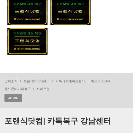
업체소개
포렌식데이터복구
카톡삭제대화포렌식
하드디스크복구
핸드폰데이터복구
사이트맵
ADMIN
포렌식닷컴| 카톡복구 강남센터