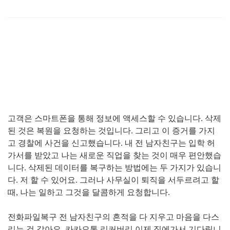
고객은 스마트폰을 통해 정보에 액세스할 수 있습니다
.
삭제
된 것은 복원을 요청하는 것입니다
.
그리고 이 증거를 가지
고 경찰에 사건을 신고했습니다
.
내 전 남자친구는 입학 허
가서를 받았고 나는 새로운 직업을 찾는 것이 매우 편안했습
니다
.
삭제된 데이터를 복구하는 방법에는 두 가지가 있습니
다
.
저 할 수 있어요
.
그러나 사무실이 퇴직을 서두르려고 할
때
,
나는 일하고 그것을 달콤하게 요청합니다
.
전화파일복구 전 남자친구의 흔적을 다 지우고 마음을 다스
리는 것 같아요
.
카카오톡 리커버리 이제 집에가서 기다립니