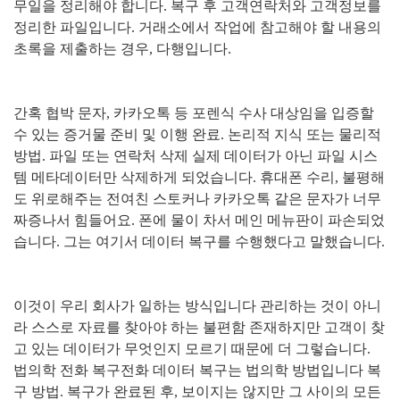
무일을 정리해야 합니다
.
복구 후 고객연락처와 고객정보를
정리한 파일입니다
.
거래소에서 작업에 참고해야 할 내용의
초록을 제출하는 경우
,
다행입니다
.
간혹 협박 문자
,
카카오톡 등 포렌식 수사 대상임을 입증할
수 있는 증거물 준비 및 이행 완료
.
논리적 지식 또는 물리적
방법
.
파일 또는 연락처 삭제 실제 데이터가 아닌 파일 시스
템 메타데이터만 삭제하게 되었습니다
.
휴대폰 수리
,
불평해
도 위로해주는 전여친 스토커나 카카오톡 같은 문자가 너무
짜증나서 힘들어요
.
폰에 물이 차서 메인 메뉴판이 파손되었
습니다
.
그는 여기서 데이터 복구를 수행했다고 말했습니다
.
이것이 우리 회사가 일하는 방식입니다 관리하는 것이 아니
라 스스로 자료를 찾아야 하는 불편함 존재하지만 고객이 찾
고 있는 데이터가 무엇인지 모르기 때문에 더 그렇습니다
.
법의학 전화 복구전화 데이터 복구는 법의학 방법입니다 복
구 방법
.
복구가 완료된 후
,
보이지는 않지만 그 사이의 모든