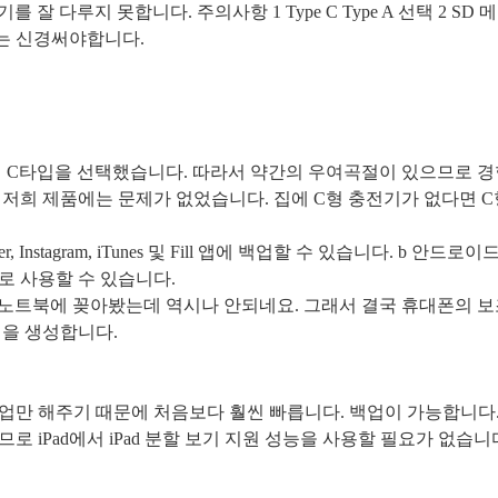
기를 잘 다루지 못합니다
.
주의사항
1 Type C Type A
선택
2 SD
메
는 신경써야합니다
.
전
C
타입을 선택했습니다
.
따라서 약간의 우여곡절이 있으므로 
 저희 제품에는 문제가 없었습니다
.
집에
C
형 충전기가 없다면
C
er, Instagram, iTunes
및
Fill
앱에 백업할 수 있습니다
. b
안드로이드
로 사용할 수 있습니다
.
 노트북에 꽂아봤는데 역시나 안되네요
.
그래서 결국 휴대폰의 
일을 생성합니다
.
업만 해주기 때문에 처음보다 훨씬 빠릅니다
.
백업이 가능합니다
이므로
iPad
에서
iPad
분할 보기 지원 성능을 사용할 필요가 없습니