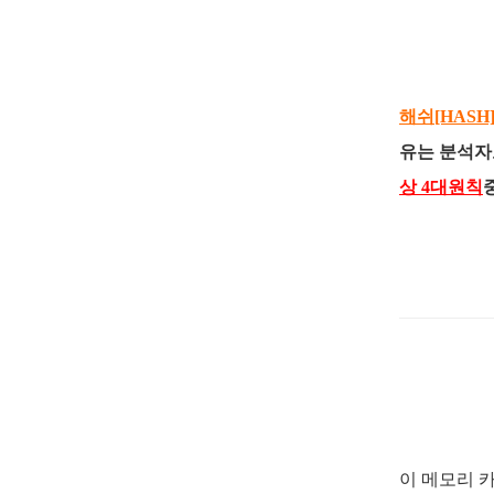
해쉬[HAS
유는 분석자
상 4대원칙
이 메모리 