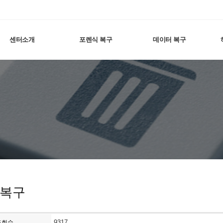
센터소개
포렌식 복구
데이터 복구
 복구
9317
조회수