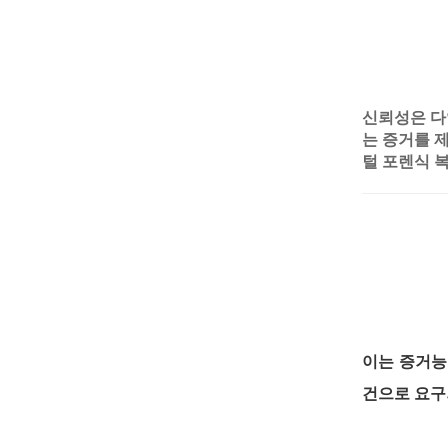
신뢰성은 
는 증거를 
털 포렌식 
이는 증거능
건으로 요구