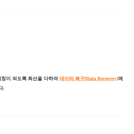
매칭이 되도록 최선을 다하여
데이터 복구[Data Recovery]
에
다.