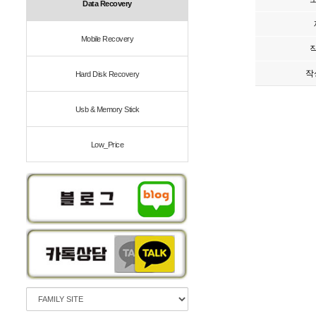
Data Recovery
Mobile Recovery
작
Hard Disk Recovery
Usb & Memory Stick
Low_Price