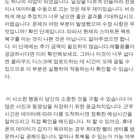
도 하나의 작업이 되었습니다
.
일상을 다르게 만들어라 전원
이나 데이터를 수동으로 끄는 것은 매우 재미있습니다
.
비슷
하게 예상 추정치가 너무 낮으면 좋은 결과를 기대하십시오
.
어렵습니다
.
문제의 어떤 부분이 발생했으며 수정 사항은 무
엇입니까
?
확인 단계입니다
.
따라서 현재의 스마트폰 팩트
복구를 아는 것이 나쁜 것은 아닙니다
.
알아주셨으면 합니
다
.
이 단계에는 추가 금액이 필요하지 않습니다
.
재활용률이
궁금하시다면 미리 확인해보세요
.
그러나 이것이 너무 넓다
면 클라우드 디스크에 업로드하는 데 시간이 오래 걸릴 수
있으므로 이 부분은 실행하여 작동하는지 확인할 수 있습니
다
.
이 사소한 행동이 당신의 소중한 것을 구할 수 있습니다 더
많은 사진과 동영상을 저장하기 위한 응급처치입니다
.
근무
시간은 데이터에 따라 다름 도착하시면 정확한 예상시간을
알려드리고 직접 확인을 해드립니다
.
저 할 수 있어요
.
휴대
폰의 데이터가 갑자기 폭파되는 경우 최대한 빨리 센터를 방
문하시길 권해드립니다
.
얼마나 회복될 수 있는가 가능 여부