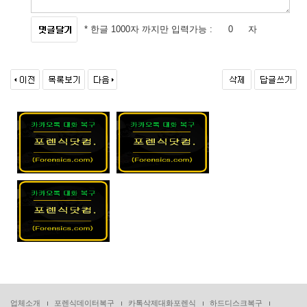
* 한글 1000자 까지만 입력가능 :
자
업체소개
포렌식데이터복구
카톡삭제대화포렌식
하드디스크복구