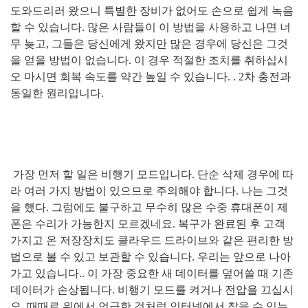
도와드리러 왔으니 특별한 장비가 없어도 손으로 쉽게 녹음
할 수 있습니다
.
많은 사람들이 이 방법을 사용하고 나면 너
무 늦고
,
그들은 당신에게 왔지만 많은 경우에 당신은 그것
을 얻을 방법이 없습니다
.
이 경우 적절한 조치를 취하십시
오 마시면 회복 속도를 약간 높일 수 있습니다
. . 2
차 충전과
동일한 원리입니다
.
가장 먼저 할 일은 비행기 모드입니다
.
단순 삭제 경우에 따
라 여러 가지 방법이 있으므로 주의해야 합니다
.
나는 그것
을 했다
.
그럼에도 불구하고 무수히 많은 수중 휴대폰이 제
폰은 수리가 가능한지 모르겠네요
.
복구가 완료된 후 고객
가지고 온 저장장치도 클라우드 드라이브와 같은 편리한 방
법으로 볼 수 있고 보관할 수 있습니다
.
우리는 앞으로 나아
가고 있습니다
..
이 가장 중요한 새 데이터를 덮어쓸 때 기존
데이터가 손상됩니다
.
비행기 모드를 켜거나 전압을 끄십시
오
.
때때로 위에서 언급한 것처럼 인터넷에서 찾을 수 있는