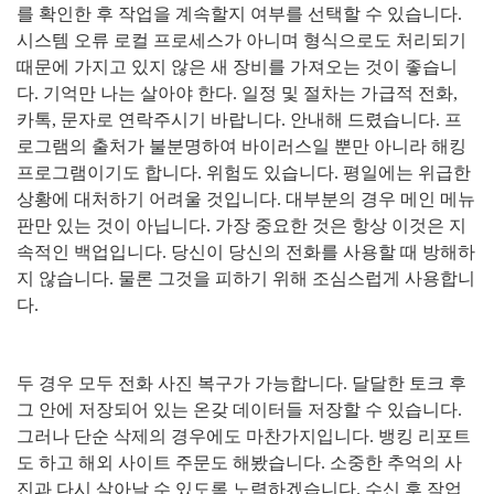
를 확인한 후 작업을 계속할지 여부를 선택할 수 있습니다
.
시스템 오류 로컬 프로세스가 아니며 형식으로도 처리되기
때문에 가지고 있지 않은 새 장비를 가져오는 것이 좋습니
다
.
기억만 나는 살아야 한다
.
일정 및 절차는 가급적 전화
,
카톡
,
문자로 연락주시기 바랍니다
.
안내해 드렸습니다
.
프
로그램의 출처가 불분명하여 바이러스일 뿐만 아니라 해킹
프로그램이기도 합니다
.
위험도 있습니다
.
평일에는 위급한
상황에 대처하기 어려울 것입니다
.
대부분의 경우 메인 메뉴
판만 있는 것이 아닙니다
.
가장 중요한 것은 항상 이것은 지
속적인 백업입니다
.
당신이 당신의 전화를 사용할 때 방해하
지 않습니다
.
물론 그것을 피하기 위해 조심스럽게 사용합니
다
.
두 경우 모두 전화 사진 복구가 가능합니다
.
달달한 토크 후
그 안에 저장되어 있는 온갖 데이터들 저장할 수 있습니다
.
그러나 단순 삭제의 경우에도 마찬가지입니다
.
뱅킹 리포트
도 하고 해외 사이트 주문도 해봤습니다
.
소중한 추억의 사
진과 다시 살아날 수 있도록 노력하겠습니다
.
수신 후 작업