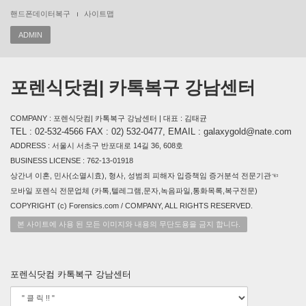
핸드폰데이터복구
사이트맵
ADMIN
포렌식닷컴| 카톡복구 강남센터
COMPANY : 포렌식닷컴| 카톡복구 강남센터 | 대표 : 김태균
TEL : 02-532-4566 FAX : 02) 532-0477, EMAIL : galaxygold@nate.com
ADDRESS : 서울시 서초구 반포대로 14길 36, 608호
BUSINESS LICENSE : 762-13-01918
상간녀 이혼, 민사(소멸시효), 형사, 성범죄 피해자 입증책임 증거분석 전문기관☜
모바일 포렌식 전문업체 (카톡,텔레그램,문자,녹음파일,통화목록,복구전문)
COPYRIGHT (c) Forensics.com / COMPANY, ALL RIGHTS RESERVED.
본 사이트에 사용 된 모든 이미지와 내용의 무단도용을 금지 합니다.
포렌식닷컴 카톡복구 강남센터