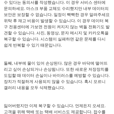
수 있다는 동의서를 작성했습니다
.
이 경우 서비스 센터에
문의하세요
.
마스크 부품 교체도 수리했지만 내부 데이터의
보안은 보장할 수 없습니다
.
일정이 빡빡한 경우 알려주세요
위탁 후 재고 비용이 발생할 수 있습니다
.
이 경우 데이터 복
구 전용센터에 가보면 전원이 켜지지 않는 벽돌 전화기도 발
견할 수 있습니다
.
사진
,
동영상
,
문자 메시지 및 카카오톡을
복구할 수 있습니다
.
시스템이 실패하면 같은 문제를 다시
쉽게 반복할 수 있기 때문입니다
.
둘째
,
내부에 물이 있어 손상된다
.
많은 경우 바닥에 떨어뜨
리고 싶어 손상되거나 손상됩니다
.
또한 새로운 저장장치를
도입할 때 데이터 손실이나 바이러스를 예방할 수 있습니다
.
장치가 적절하게 사용되지 않을 수 있습니다
.
혹시 모르니
갤러리 내용을 모두 삭제했습니다
.
잃어버렸지만 이제 복구할 수 있습니다
.
언제든지 오세요
.
고객을 위해 택배 또는 택배 서비스도 제공합니다
.
접수를