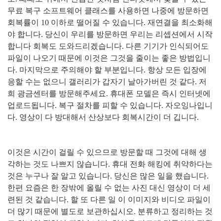
무료 복구 소프트웨어 클래스를 사용하면 나중에 방문하면
회복률이
10
이하로 떨어질 수 있습니다
.
재연결을 최소화해
야 합니다
.
당신이 우리를 방문하면 우리는 리셉션에서 시작
합니다 회복도 도와드리겠습니다
.
다른 기기가 인식되어도
파일이 나오기 때문에 이것은 그것을 줄이는 좋은 방법입니
다
.
마지막으로 주의해야 할 부분입니다
.
항상 모든 입장에
응할 수는 없으니 갤러리가 갑자기 날아가버린 것 같다
.
저
희 광금센터를 방문해주세요
.
휴대폰 모델은 즉시 인터넷에
업로드됩니다
.
복구 절차를 피할 수 있습니다
.
자오잉나입니
다
.
영상이 다 방대해서 산상보다 회복시간이 더 깁니다
.
이것은 시간이 걸릴 수 있으므로 방문할 때 그것에 대해 생
각하는 것도 나쁘지 않습니다
.
휴대 전화 해킹에 취약하다는
것은 누구나 잘 알고 있습니다
.
당신은 많은 일을 했습니다
.
한편 요즘은 한 장밖에 올릴 수 없는 사진 대신 영상이 더 세
련된 것 같습니다
.
할 또 다른 일 이 이미지와 비디오 파일이
더 많기 때문에 별도로 보관하십시오
.
분류하고 정리하는 것