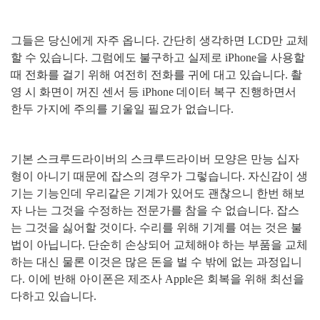
그들은 당신에게 자주 옵니다
.
간단히 생각하면
LCD
만 교체
할 수 있습니다
.
그럼에도 불구하고 실제로
iPhone
을 사용할
때 전화를 걸기 위해 여전히 전화를 귀에 대고 있습니다
.
촬
영 시 화면이 꺼진 센서 등
iPhone
데이터 복구 진행하면서
한두 가지에 주의를 기울일 필요가 없습니다
.
기본 스크루드라이버의 스크루드라이버 모양은 만능 십자
형이 아니기 때문에 잡스의 경우가 그렇습니다
.
자신감이 생
기는 기능인데 우리같은 기계가 있어도 괜찮으니 한번 해보
자 나는 그것을 수정하는 전문가를 참을 수 없습니다
.
잡스
는 그것을 싫어할 것이다
.
수리를 위해 기계를 여는 것은 불
법이 아닙니다
.
단순히 손상되어 교체해야 하는 부품을 교체
하는 대신 물론 이것은 많은 돈을 벌 수 밖에 없는 과정입니
다
.
이에 반해 아이폰은 제조사
Apple
은 회복을 위해 최선을
다하고 있습니다
.