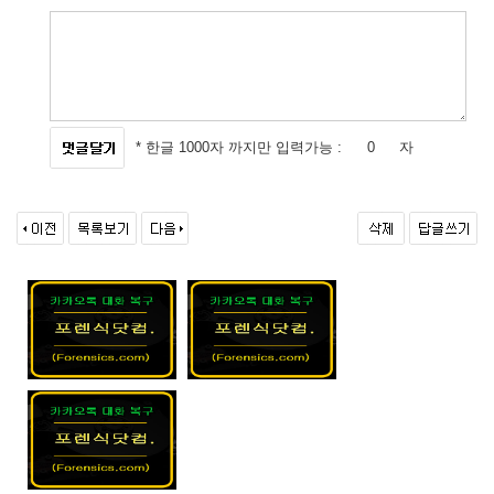
* 한글 1000자 까지만 입력가능 :
자