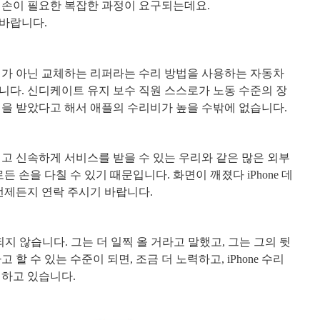
 손이 필요한 복잡한 과정이 요구되는데요.
바랍니다.
가 아닌 교체하는 리퍼라는 수리 방법을 사용하는 자동차
입니다
.
신디케이트 유지 보수 직원 스스로가 노동 수준의 장
을 받았다고 해서 애플의 수리비가 높을 수밖에 없습니다
.
고 신속하게 서비스를 받을 수 있는 우리와 같은 많은 외부
로든 손을 다칠 수 있기 때문입니다
.
화면이 깨졌다
iPhone
데
언제든지 연락 주시기 바랍니다
.
되지 않습니다
.
그는 더 일찍 올 거라고 말했고
,
그는 그의 뒷
고 할 수 있는 수준이 되면
,
조금 더 노력하고
, iPhone
수리
임하고 있습니다
.