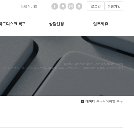
포렌식닷컴
로그인
회원가입
하드디스크 복구
상담신청
업무제휴
Digital-Forensic Data Recovery /Hard Ddisk
모바일포렌식, 하드디스크 포렌식, USB STICK 포렌식 복구, MEMORY CARD 외 다수 매체
데이터 복구> 디지털 복구