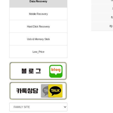
Data Recovery
Mobile Recovery
작
Hard Disk Recovery
Usb & Memory Stick
Low_Price