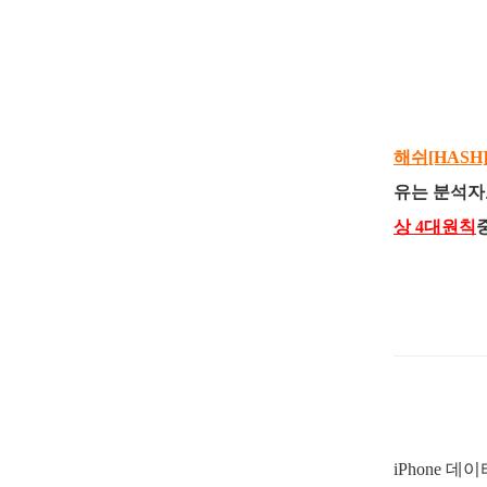
해쉬[HAS
유는 분석자
상 4대원칙
iPhone
데이