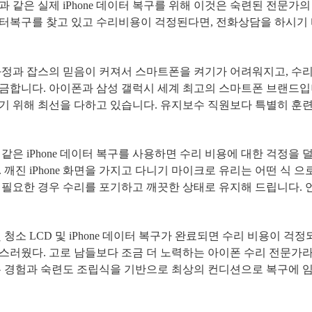
과 같은 실제
iPhone
데이터 복구를 위해 이것은 숙련된 전문가의
터복구를 찾고 있고 수리비용이 걱정된다면
,
전화상담을 하시기 
과정과 잡스의 믿음이 커져서 스마트폰을 켜기가 어려워지고
,
수리
궁금합니다
.
아이폰과 삼성 갤럭시 세계 최고의 스마트폰 브랜드
기 위해 최선을 다하고 있습니다
.
유지보수 직원보다 특별히 훈련
 같은
iPhone
데이터 복구를 사용하면 수리 비용에 대한 걱정을 덜
.
깨진
iPhone
화면을 가지고 다니기 마이크로 유리는 어떤 식 으
 필요한 경우 수리를 포기하고 깨끗한 상태로 유지해 드립니다
.
및 청소
LCD
및
iPhone
데이터 복구가 완료되면 수리 비용이 걱정
랑스러웠다
.
고로 남들보다 조금 더 노력하는 아이폰 수리 전문가라
은 경험과 숙련도 조립식을 기반으로 최상의 컨디션으로 복구에 