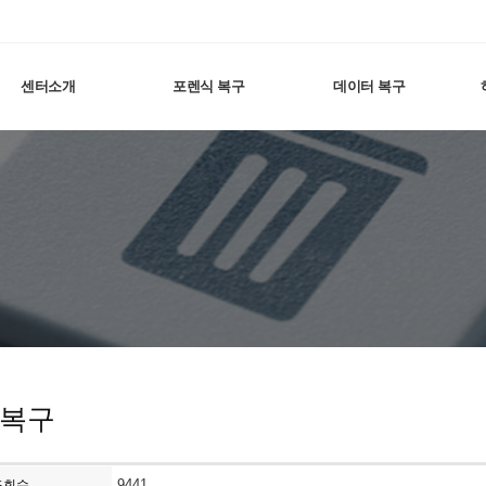
센터소개
포렌식 복구
데이터 복구
 복구
9441
조회수