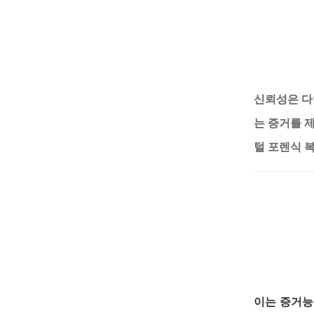
신뢰성은 
는 증거를 
털 포렌식 
이는 증거능