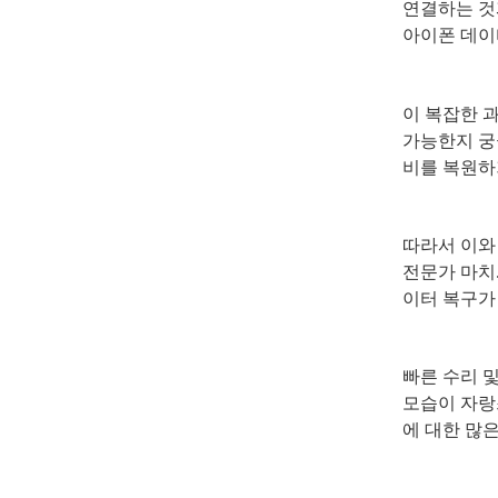
연결하는 것
아이폰 데이
이 복잡한 
가능한지 
비를 복원하
따라서 이와
전문가 마치
이터 복구가
빠른 수리 
모습이 자
에 대한 많