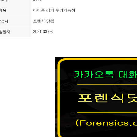
아이폰 리퍼 수리가능성
제목
포렌식 닷컴
작성자
2021-03-06
성일자