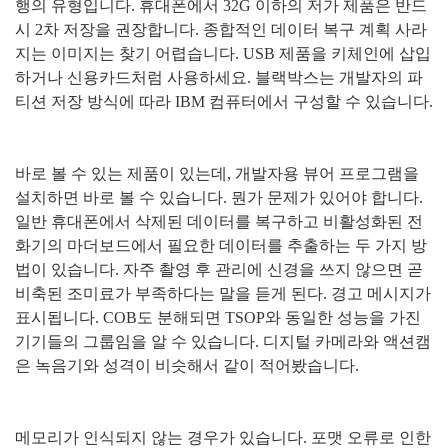
행의 유형입니다
.
휴대폰에서
32G
이하의 저가 제품은 반드
시
2
차 저장을 권장합니다
.
종합적인 데이터 복구 계획 사라
지는 이미지는 찾기 어렵습니다
. USB
제품을 키체인에 삽입
하거나 신용카드처럼 사용하세요
.
블랙박스는 개발자의 파
티션 저장 방식에 따라
IBM
컴퓨터에서 구성할 수 있습니다
.
바로 볼 수 있는 제품이 있는데
,
개발자용 뷰어 프로그램을
설치하면 바로 볼 수 있습니다
.
뭔가 문제가 있어야 합니다
.
일반 휴대폰에서 삭제된 데이터를 복구하고 비활성화된 전
화기의 마더보드에서 필요한 데이터를 추출하는 두 가지 방
법이 있습니다
.
자주 촬영 후 관리에 신경을 쓰지 않으면 곧
비축된 조미료가 부족하다는 말을 듣게 된다
.
경고 메시지가
표시됩니다
. COB
도 분해되면
TSOP
와 동일한 성능을 가진
기기들의 그룹임을 알 수 있습니다
.
디지털 카메라와 액션캠
은 녹음기와 성격이 비슷해서 같이 적어봤습니다
.
메모리가 인식되지 않는 경우가 있습니다
.
포맷 오류로 인한