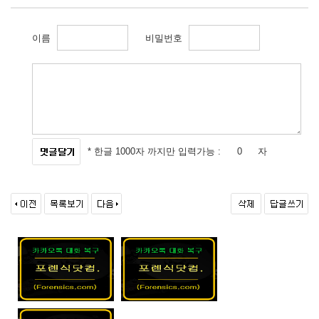
이름
비밀번호
* 한글 1000자 까지만 입력가능 :
자