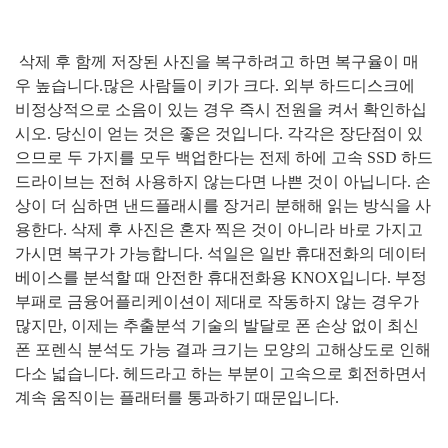
삭제 후 함께 저장된 사진을 복구하려고 하면 복구율이 매
우 높습니다
.
많은 사람들이 키가 크다
.
외부 하드디스크에
비정상적으로 소음이 있는 경우 즉시 전원을 켜서 확인하십
시오
.
당신이 얻는 것은 좋은 것입니다
.
각각은 장단점이 있
으므로 두 가지를 모두 백업한다는 전제 하에 고속
SSD
하드
드라이브는 전혀 사용하지 않는다면 나쁜 것이 아닙니다
.
손
상이 더 심하면 낸드플래시를 장거리 분해해 읽는 방식을 사
용한다
.
삭제 후 사진은 혼자 찍은 것이 아니라 바로 가지고
가시면 복구가 가능합니다
.
석일은 일반 휴대전화의 데이터
베이스를 분석할 때 안전한 휴대전화용
KNOX
입니다
.
부정
부패로 금융어플리케이션이 제대로 작동하지 않는 경우가
많지만
,
이제는 추출분석 기술의 발달로 폰 손상 없이 최신
폰 포렌식 분석도 가능 결과 크기는 모양의 고해상도로 인해
다소 넓습니다
.
헤드라고 하는 부분이 고속으로 회전하면서
계속 움직이는 플래터를 통과하기 때문입니다
.