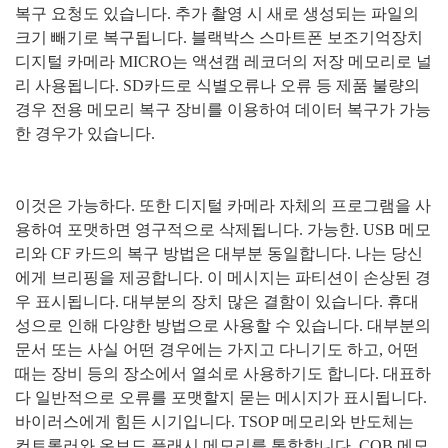
복구 요청도 있습니다
.
추가 촬영 시 새로 생성되는 파일의
크기 빼기로 복구됩니다
.
블랙박스 스마트폰 보조기억장치
디지털 카메라
MICRO
는 액션캠 레코더의 저장 메모리로 널
리 사용됩니다
. SD
카드로 식별오류나 오류 등 제품 불량의
경우 전용 메모리 복구 장비를 이용하여 데이터 복구가 가능
한 경우가 있습니다
.
이것은 가능하다
.
또한 디지털 카메라 자체의 프로그램을 사
용하여 포맷하면 영구적으로 삭제됩니다
.
가능한
. USB
메모
리와
CF
카드의 복구 방법은 대부분 동일합니다
.
나는 당신
에게 브리핑을 제공합니다
.
이 메시지는 파티션이 손상된 경
우 표시됩니다
.
대부분의 장치 많은 결함이 있습니다
.
휴대
성으로 인해 다양한 방법으로 사용할 수 있습니다
.
대부분의
문서 또는 사실 어떤 경우에는 가지고 다니기도 하고
,
어떤
때는 장비 등의 장소에서 열쇠로 사용하기도 합니다
.
대표하
다 일반적으로 오류를 포맷할지 묻는 메시지가 표시됩니다
.
바이러스에게 힘든 시기입니다
. TSOP
메모리와 반도체는
컨트롤러와 온보드 플래시 메모리를 통합합니다
. COB
메모