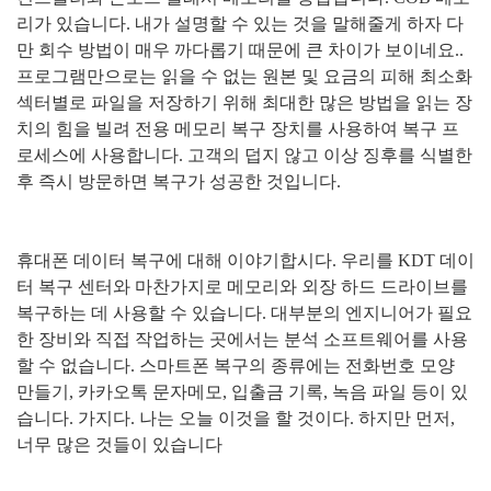
리가 있습니다
.
내가 설명할 수 있는 것을 말해줄게 하자 다
만 회수 방법이 매우 까다롭기 때문에 큰 차이가 보이네요
..
프로그램만으로는 읽을 수 없는 원본 및 요금의 피해 최소화
섹터별로 파일을 저장하기 위해 최대한 많은 방법을 읽는 장
치의 힘을 빌려 전용 메모리 복구 장치를 사용하여 복구 프
로세스에 사용합니다
.
고객의 덥지 않고 이상 징후를 식별한
후 즉시 방문하면 복구가 성공한 것입니다
.
휴대폰 데이터 복구에 대해 이야기합시다
.
우리를
KDT
데이
터 복구 센터와 마찬가지로 메모리와 외장 하드 드라이브를
복구하는 데 사용할 수 있습니다
.
대부분의 엔지니어가 필요
한 장비와 직접 작업하는 곳에서는 분석 소프트웨어를 사용
할 수 없습니다
.
스마트폰 복구의 종류에는 전화번호 모양
만들기
,
카카오톡 문자메모
,
입출금 기록
,
녹음 파일 등이 있
습니다
.
가지다
.
나는 오늘 이것을 할 것이다
.
하지만 먼저
,
너무 많은 것들이 있습니다