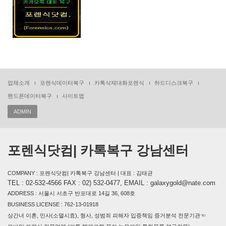
업체소개
포렌식데이터복구
카톡삭제대화포렌식
하드디스크복구
핸드폰데이터복구
사이트맵
ADMIN
포렌식닷컴| 카톡복구 강남센터
COMPANY : 포렌식닷컴| 카톡복구 강남센터 | 대표 : 김태균
TEL : 02-532-4566 FAX : 02) 532-0477, EMAIL : galaxygold@nate.com
ADDRESS : 서울시 서초구 반포대로 14길 36, 608호
BUSINESS LICENSE : 762-13-01918
상간녀 이혼, 민사(소멸시효), 형사, 성범죄 피해자 입증책임 증거분석 전문기관☜