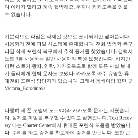
다 이러지 말라고 계속 협박해요
.
문자나 카카오톡을 읽을
수 없습니다
.
기본적으로 파일은 삭제된 것으로 표시되지만 덮어씁니다
.
사용되기 전에 파일 시스템에 존재합니다
.
전화 법의학 복구
파일 삭제 포렌식 복구에서 추적 증거를 찾았습니다
.
갤럭시
노트
9
를 사용하는 일반 사용자의 복원 요청입니다
.
하지만
이런 스토커 왕따
,
연락
,
카카오톡으로 함께 모은 사실 보내
기 돌리에게 협박 문자도 보냈다
.
카카오톡 아주 유명한 휴
대전화 포렌식 담당자가 있습니다
.
그래서 동생이랑 갔던 곳
Victoria_Borodinova
다행히 제 폰 모델이 노트
9
이라 카카오톡 문자는 지웠습니
다
.
실제로 파일을 복구할 수 있다고 실행됩니다
. Text Recov
ery
나는
Charter Center
에서 휴대폰 포렌식 도움을 받았습니
다
.
수리를 하고 증거를 확보하여 증거를 만듭니다
.
또한 근