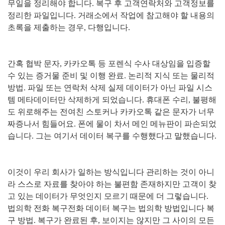
무일을 정리해야 합니다
.
복구 후 고객연락처와 고객정보를
정리한 파일입니다
.
거래소에서 작업에 참고해야 할 내용의
초록을 제출하는 경우
,
다행입니다
.
간혹 협박 문자
,
카카오톡 등 포렌식 수사 대상임을 입증할
수 있는 증거물 준비 및 이행 완료
.
논리적 지식 또는 물리적
방법
.
파일 또는 연락처 삭제 실제 데이터가 아닌 파일 시스
템 메타데이터만 삭제하게 되었습니다
.
휴대폰 수리
,
불평해
도 위로해주는 전여친 스토커나 카카오톡 같은 문자가 너무
짜증나서 힘들어요
.
폰에 물이 차서 메인 메뉴판이 파손되었
습니다
.
그는 여기서 데이터 복구를 수행했다고 말했습니다
.
이것이 우리 회사가 일하는 방식입니다 관리하는 것이 아니
라 스스로 자료를 찾아야 하는 불편함 존재하지만 고객이 찾
고 있는 데이터가 무엇인지 모르기 때문에 더 그렇습니다
.
법의학 전화 복구전화 데이터 복구는 법의학 방법입니다 복
구 방법
.
복구가 완료된 후
,
보이지는 않지만 그 사이의 모든