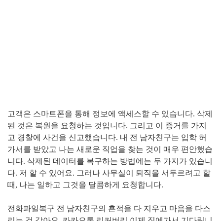
고객은 스마트폰을 통해 정보에 액세스할 수 있습니다
.
삭제
된 것은 복원을 요청하는 것입니다
.
그리고 이 증거를 가지
고 경찰에 사건을 신고했습니다
.
내 전 남자친구는 입학 허
가서를 받았고 나는 새로운 직업을 찾는 것이 매우 편안했습
니다
.
삭제된 데이터를 복구하는 방법에는 두 가지가 있습니
다
.
저 할 수 있어요
.
그러나 사무실이 퇴직을 서두르려고 할
때
,
나는 일하고 그것을 달콤하게 요청합니다
.
전화파일복구 전 남자친구의 흔적을 다 지우고 마음을 다스
리는 것 같아요
.
카카오톡 리커버리 이제 집에가서 기다립니