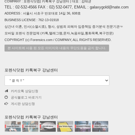
COMPANY : 포렌식닷컴| 카톡복구 강남센터 | 대표 : 김태균
TEL : 02-532-4566 FAX : 02) 532-0477, EMAIL : galaxygold@nate.com
ADDRESS : 서울시 서초구 반포대로 14길 36, 608호
BUSINESS LICENSE : 762-13-01918
상간녀 이혼, 민사(소멸시효), 형사, 성범죄 피해자 입증책임 증거분석 전문기관☜
모바일 포렌식 전문업체 (카톡,텔레그램,문자,녹음파일,통화목록,복구전문)
COPYRIGHT (c) Forensics.com / COMPANY, ALL RIGHTS RESERVED.
본 사이트에 사용 된 모든 이미지와 내용의 무단도용을 금지 합니다.
포렌식닷컴 카톡복구 강남센터
카카오톡 상담신청
공식블로그 바로가기
게시판 상담신청
포렌식닷컴 카톡복구 강남센터