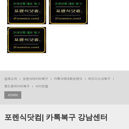
업체소개
포렌식데이터복구
카톡삭제대화포렌식
하드디스크복구
핸드폰데이터복구
사이트맵
ADMIN
포렌식닷컴| 카톡복구 강남센터